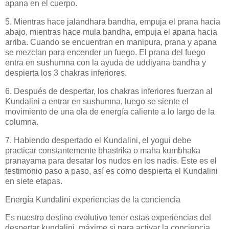
apana en el cuerpo.
5. Mientras hace jalandhara bandha, empuja el prana hacia
abajo, mientras hace mula bandha, empuja el apana hacia
arriba. Cuando se encuentran en manipura, prana y apana
se mezclan para encender un fuego. El prana del fuego
entra en sushumna con la ayuda de uddiyana bandha y
despierta los 3 chakras inferiores.
6. Después de despertar, los chakras inferiores fuerzan al
Kundalini a entrar en sushumna, luego se siente el
movimiento de una ola de energía caliente a lo largo de la
columna.
7. Habiendo despertado el Kundalini, el yogui debe
practicar constantemente bhastrika o maha kumbhaka
pranayama para desatar los nudos en los nadis. Este es el
testimonio paso a paso, así es como despierta el Kundalini
en siete etapas.
Energía Kundalini experiencias de la conciencia
Es nuestro destino evolutivo tener estas experiencias del
despertar kundalini, máxime si para activar la conciencia