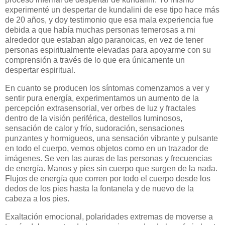
experimenté un despertar de kundalini de ese tipo hace más
de 20 años, y doy testimonio que esa mala experiencia fue
debida a que había muchas personas temerosas a mi
alrededor que estaban algo paranoicas, en vez de tener
personas espiritualmente elevadas para apoyarme con su
comprensión a través de lo que era únicamente un
despertar espiritual.
En cuanto se producen los síntomas comenzamos a ver y
sentir pura energía, experimentamos un aumento de la
percepción extrasensorial, ver orbes de luz y fractales
dentro de la visión periférica, destellos luminosos,
sensación de calor y frío, sudoración, sensaciones
punzantes y hormigueos, una sensación vibrante y pulsante
en todo el cuerpo, vemos objetos como en un trazador de
imágenes. Se ven las auras de las personas y frecuencias
de energía. Manos y pies sin cuerpo que surgen de la nada.
Flujos de energía que corren por todo el cuerpo desde los
dedos de los pies hasta la fontanela y de nuevo de la
cabeza a los pies.
Exaltación emocional, polaridades extremas de moverse a