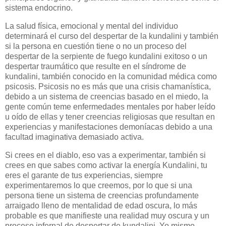
sistema endocrino.
La salud física, emocional y mental del individuo
determinará el curso del despertar de la kundalini y también
si la persona en cuestión tiene o no un proceso del
despertar de la serpiente de fuego kundalini exitoso o un
despertar traumático que resulte en el síndrome de
kundalini, también conocido en la comunidad médica como
psicosis. Psicosis no es más que una crisis chamanística,
debido a un sistema de creencias basado en el miedo, la
gente común teme enfermedades mentales por haber leído
u oído de ellas y tener creencias religiosas que resultan en
experiencias y manifestaciones demoníacas debido a una
facultad imaginativa demasiado activa.
Si crees en el diablo, eso vas a experimentar, también si
crees en que sabes como activar la energía Kundalini, tu
eres el garante de tus experiencias, siempre
experimentaremos lo que creemos, por lo que si una
persona tiene un sistema de creencias profundamente
arraigado lleno de mentalidad de edad oscura, lo más
probable es que manifieste una realidad muy oscura y un
proceso infernal de despertar de kundalini. Yo mismo