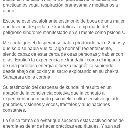
practicamos yoga, respiración pranayama y meditamos a
diario.
Escuche este escalofriante testimonio de boca de una mujer
que tuvo un despertar de kundalini acompañado del
peligroso síndrome manifestado en su mente como psicosis.
Me contó que el despertar se había producido hace 2 años y
que solo se había vuelto "algo normal" recientemente,
siendo capaz de estar cerca de otras personas y hablar con
ellas. Explicó la experiencia de kundalini como el impacto
de una poderosa energía o fuerza magnética subiendo
desde abajo del coxis y el sacro explotando en su chakra
Sahasrara de la corona.
Su testimonio del despertar de kundalini resultó en un
apagón de la conciencia objetiva que la condujo a
experimentar un mundo psicodélico ultra sensitivo guiado
por orbes, visiones y voces, fractales y alucinaciones
constantes.
La única forma de evitar que sucedan estas activaciones de
energía es dejar de hacer prácticas espirituales. Y aún así