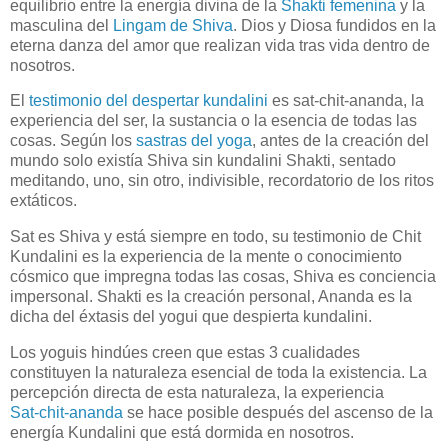
equilibrio entre la energía divina de la
Shakti femenina
y la
masculina del
Lingam de Shiva
. Dios y Diosa fundidos en la
eterna danza del amor que realizan vida tras vida dentro de
nosotros.
El
testimonio del despertar kundalini
es sat-chit-ananda, la
experiencia del ser, la sustancia o la esencia de todas las
cosas. Según los
sastras del yoga
, antes de la creación del
mundo solo existía Shiva sin kundalini Shakti, sentado
meditando, uno, sin otro, indivisible, recordatorio de los ritos
extáticos.
Sat es Shiva y está siempre en todo, su testimonio de Chit
Kundalini es la experiencia de la mente o conocimiento
cósmico que impregna todas las cosas, Shiva es conciencia
impersonal. Shakti es la creación personal, Ananda es la
dicha del éxtasis del yogui que despierta kundalini.
Los yoguis hindúes creen que estas 3 cualidades
constituyen la naturaleza esencial de toda la existencia. La
percepción directa de esta naturaleza, la experiencia
Sat-chit-ananda
se hace posible después del ascenso de la
energía Kundalini que está dormida en nosotros.