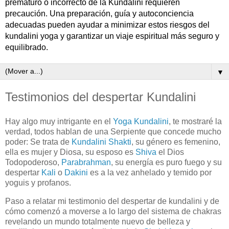
prematuro o incorrecto de la Kundalini requieren
precaución. Una preparación, guía y autoconciencia
adecuadas pueden ayudar a minimizar estos riesgos del
kundalini yoga y garantizar un viaje espiritual más seguro y
equilibrado.
▼
Testimonios del despertar Kundalini
Hay algo muy intrigante en el
Yoga Kundalini
, te mostraré la
verdad, todos hablan de una Serpiente que concede mucho
poder: Se trata de
Kundalini Shakti
, su género es femenino,
ella es mujer y Diosa, su esposo es
Shiva
el Dios
Todopoderoso,
Parabrahman
, su energía es puro fuego y su
despertar
Kali
o
Dakini
es a la vez anhelado y temido por
yoguis y profanos.
Paso a relatar mi testimonio del despertar de kundalini y de
cómo comenzó a moverse a lo largo del sistema de chakras
revelando un mundo totalmente nuevo de belleza y