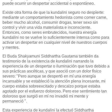
puede ocurrir un despertar accidental o espontáneo.
Existe otra forma de que la kundalini seguro no despìerte:
mediante un comportamiento hedonista como comer carne,
beber mucho alcohol, consumir drogas, tener sexo sin
control y vivir una vida materialista e inconsciente.
Entonces, como seres embrutecidos, nuestra energía
kundalini no se vuelve lo suficientemente intensa como para
activar un despertar en cualquier nivel de nuestros cuerpos
y mentes.
El Buda Shakyamuni Siddhartha Gautama también da
testimonio de la existencia de kundalini narrando la
experiencia de un despertar o iluminación que tuvo debido a
sus prácticas ascéticas, y que asoció con un dolor físico
severo: "Pero aunque se despertó en mí una energía
incansable y se estableció la atención plena incesante, mi
cuerpo estaba sobreexcitado y descalzo porque estaba
agotado por el esfuerzo doloroso. Pero ese sentimiento tan
doloroso que surgió en mí no invadió mi mente y
permaneció ".
Esta experiencia de kundalini la efectuó Siddhartha