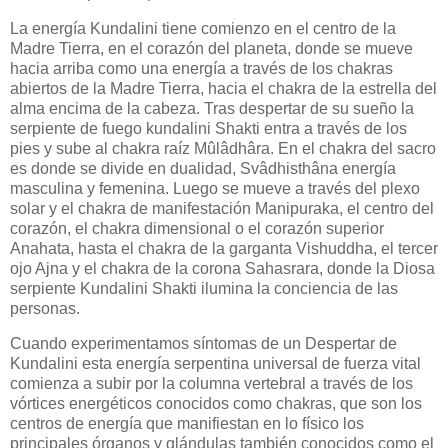
La energía Kundalini tiene comienzo en el centro de la
Madre Tierra, en el corazón del planeta, donde se mueve
hacia arriba como una energía a través de los chakras
abiertos de la Madre Tierra, hacia el chakra de la estrella del
alma encima de la cabeza. Tras despertar de su sueño la
serpiente de fuego kundalini Shakti entra a través de los
pies y sube al chakra raíz Mûlâdhâra. En el chakra del sacro
es donde se divide en dualidad, Svâdhisthâna energía
masculina y femenina. Luego se mueve a través del plexo
solar y el chakra de manifestación Manipuraka, el centro del
corazón, el chakra dimensional o el corazón superior
Anahata, hasta el chakra de la garganta Vishuddha, el tercer
ojo Ajna y el chakra de la corona Sahasrara, donde la Diosa
serpiente Kundalini Shakti ilumina la conciencia de las
personas.
Cuando experimentamos síntomas de un Despertar de
Kundalini esta energía serpentina universal de fuerza vital
comienza a subir por la columna vertebral a través de los
vórtices energéticos conocidos como chakras, que son los
centros de energía que manifiestan en lo físico los
principales órganos y glándulas también conocidos como el