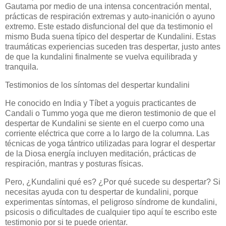
Gautama por medio de una intensa concentración mental,
prácticas de respiración extremas y auto-inanición o ayuno
extremo. Este estado disfuncional del que da testimonio el
mismo Buda suena típico del despertar de Kundalini. Estas
traumáticas experiencias suceden tras despertar, justo antes
de que la kundalini finalmente se vuelva equilibrada y
tranquila.
Testimonios de los síntomas del despertar kundalini
He conocido en India y Tíbet a yoguis practicantes de
Candali o Tummo yoga que me dieron testimonio de que el
despertar de Kundalini se siente en el cuerpo como una
corriente eléctrica que corre a lo largo de la columna. Las
técnicas de yoga tántrico utilizadas para lograr el despertar
de la Diosa energía incluyen meditación, prácticas de
respiración, mantras y posturas físicas.
Pero, ¿Kundalini qué es? ¿Por qué sucede su despertar? Si
necesitas ayuda con tu despertar de kundalini, porque
experimentas síntomas, el peligroso síndrome de kundalini,
psicosis o dificultades de cualquier tipo aquí te escribo este
testimonio por si te puede orientar.